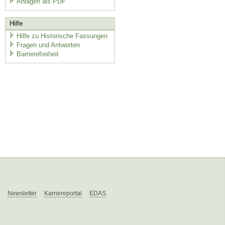
Anlagen als PDF
Hilfe
Hilfe zu Historische Fassungen
Fragen und Antworten
Barrierefreiheit
Newsletter
Karriereportal
EDAS