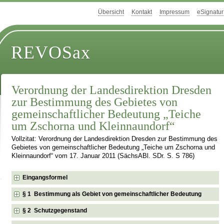
Übersicht
Kontakt
Impressum
eSignatur
REVOSax
Verordnung der Landesdirektion Dresden
zur Bestimmung des Gebietes von
gemeinschaftlicher Bedeutung „Teiche
um Zschorna und Kleinnaundorf“
Vollzitat: Verordnung der Landesdirektion Dresden zur Bestimmung des
Gebietes von gemeinschaftlicher Bedeutung „Teiche um Zschorna und
Kleinnaundorf“ vom 17. Januar 2011 (SächsABl. SDr. S. S 786)
Eingangsformel
§ 1 Bestimmung als Gebiet von gemeinschaftlicher Bedeutung
§ 2 Schutzgegenstand