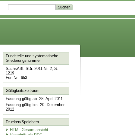
Fundstelle und systematische
Gliederungsnummer
SächsABl. SDr. 2011 Nr. 2, S.
1219
Fsn-Nr.: 653
Gültigkeitszeitraum
Fassung gültig ab: 28. April 2011
Fassung gültig bis: 20. Dezember
2012
Drucken/Speichern
HTML-Gesamtansicht
Vorschrift als PDF