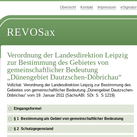
Übersicht
Kontakt
Impressum
eSignatur
REVOSax
Verordnung der Landesdirektion Leipzig
zur Bestimmung des Gebietes von
gemeinschaftlicher Bedeutung
„Dünengebiet Dautzschen-Döbrichau“
Vollzitat: Verordnung der Landesdirektion Leipzig zur Bestimmung des
Gebietes von gemeinschaftlicher Bedeutung „Dünengebiet Dautzschen-
Döbrichau“ vom 19. Januar 2011 (SächsABl. SDr. S. S 1219)
Eingangsformel
§ 1 Bestimmung als Gebiet von gemeinschaftlicher Bedeutung
§ 2 Schutzgegenstand