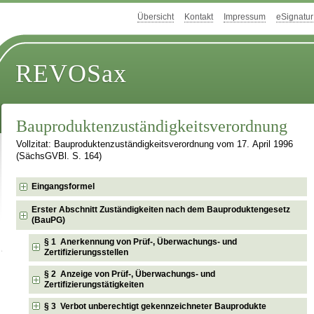
Übersicht
Kontakt
Impressum
eSignatur
REVOSax
Bauproduktenzuständigkeitsverordnung
Vollzitat: Bauproduktenzuständigkeitsverordnung vom 17. April 1996
(SächsGVBl. S. 164)
Eingangsformel
Erster Abschnitt Zuständigkeiten nach dem Bauproduktengesetz
(BauPG)
§ 1 Anerkennung von Prüf-, Überwachungs- und
Zertifizierungsstellen
§ 2 Anzeige von Prüf-, Überwachungs- und
Zertifizierungstätigkeiten
§ 3 Verbot unberechtigt gekennzeichneter Bauprodukte