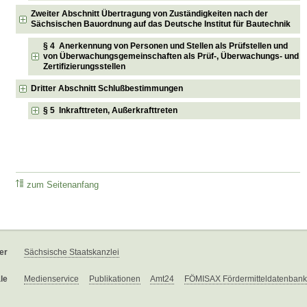
Zweiter Abschnitt Übertragung von Zuständigkeiten nach der
Sächsischen Bauordnung auf das Deutsche Institut für Bautechnik
§ 4 Anerkennung von Personen und Stellen als Prüfstellen und
von Überwachungsgemeinschaften als Prüf-, Überwachungs- und
Zertifizierungsstellen
Dritter Abschnitt Schlußbestimmungen
§ 5 Inkrafttreten, Außerkrafttreten
zum Seitenanfang
er
Sächsische Staatskanzlei
le
Medienservice
Publikationen
Amt24
FÖMISAX Fördermitteldatenbank