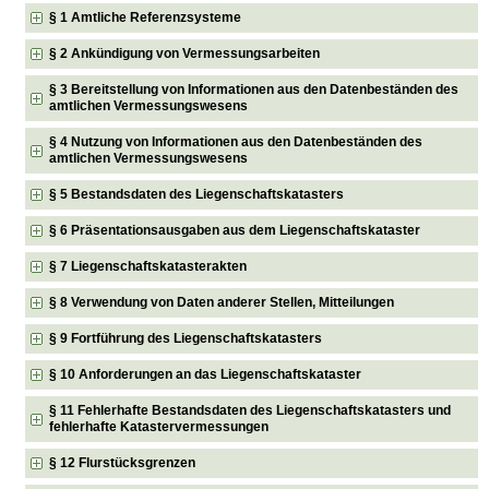
§ 1 Amtliche Referenzsysteme
§ 2 Ankündigung von Vermessungsarbeiten
§ 3 Bereitstellung von Informationen aus den Datenbeständen des
amtlichen Vermessungswesens
§ 4 Nutzung von Informationen aus den Datenbeständen des
amtlichen Vermessungswesens
§ 5 Bestandsdaten des Liegenschaftskatasters
§ 6 Präsentationsausgaben aus dem Liegenschaftskataster
§ 7 Liegenschaftskatasterakten
§ 8 Verwendung von Daten anderer Stellen, Mitteilungen
§ 9 Fortführung des Liegenschaftskatasters
§ 10 Anforderungen an das Liegenschaftskataster
§ 11 Fehlerhafte Bestandsdaten des Liegenschaftskatasters und
fehlerhafte Katastervermessungen
§ 12 Flurstücksgrenzen