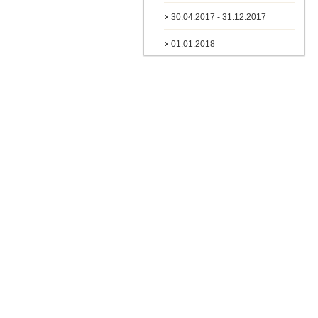
30.04.2017 - 31.12.2017
01.01.2018