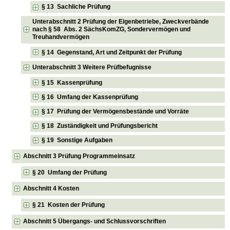
§ 13 Sachliche Prüfung
Unterabschnitt 2 Prüfung der Eigenbetriebe, Zweckverbände
nach § 58 Abs. 2 SächsKomZG, Sondervermögen und
Treuhandvermögen
§ 14 Gegenstand, Art und Zeitpunkt der Prüfung
Unterabschnitt 3 Weitere Prüfbefugnisse
§ 15 Kassenprüfung
§ 16 Umfang der Kassenprüfung
§ 17 Prüfung der Vermögensbestände und Vorräte
§ 18 Zuständigkeit und Prüfungsbericht
§ 19 Sonstige Aufgaben
Abschnitt 3 Prüfung Programmeinsatz
§ 20 Umfang der Prüfung
Abschnitt 4 Kosten
§ 21 Kosten der Prüfung
Abschnitt 5 Übergangs- und Schlussvorschriften