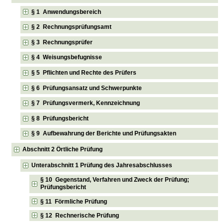
§ 1 Anwendungsbereich
§ 2 Rechnungsprüfungsamt
§ 3 Rechnungsprüfer
§ 4 Weisungsbefugnisse
§ 5 Pflichten und Rechte des Prüfers
§ 6 Prüfungsansatz und Schwerpunkte
§ 7 Prüfungsvermerk, Kennzeichnung
§ 8 Prüfungsbericht
§ 9 Aufbewahrung der Berichte und Prüfungsakten
Abschnitt 2 Örtliche Prüfung
Unterabschnitt 1 Prüfung des Jahresabschlusses
§ 10 Gegenstand, Verfahren und Zweck der Prüfung;
Prüfungsbericht
§ 11 Förmliche Prüfung
§ 12 Rechnerische Prüfung