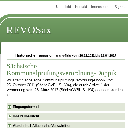
Übersicht
Kontakt
Impressum
eSignatur
REVOSax
Historische Fassung
war gültig vom 16.12.2011 bis 29.04.2017
Sächsische
Kommunalprüfungsverordnung-Doppik
Vollzitat: Sächsische Kommunalprüfungsverordnung-Doppik vom
25. Oktober 2011 (SächsGVBl. S. 604), die durch Artikel 1 der
Verordnung vom 28. März 2017 (SächsGVBl. S. 194) geändert worden
ist
Eingangsformel
Inhaltsübersicht
Abschnitt 1 Allgemeine Vorschriften