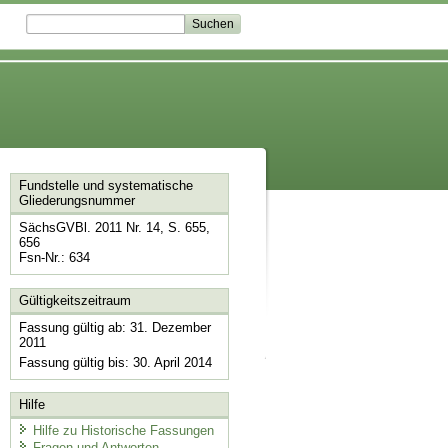
Fundstelle und systematische
Gliederungsnummer
SächsGVBl. 2011 Nr. 14, S. 655,
656
Fsn-Nr.: 634
Gültigkeitszeitraum
Fassung gültig ab: 31. Dezember
2011
Fassung gültig bis: 30. April 2014
Hilfe
Hilfe zu Historische Fassungen
Fragen und Antworten