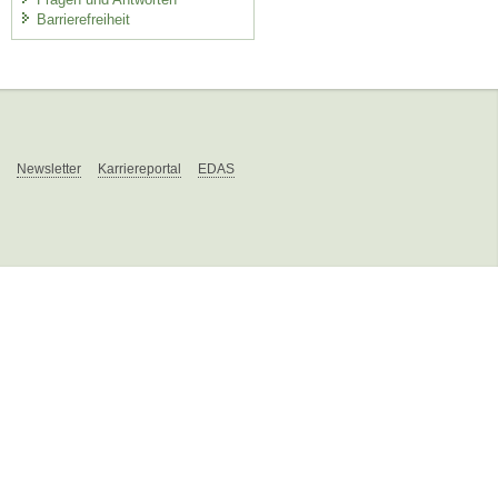
Barrierefreiheit
Newsletter
Karriereportal
EDAS