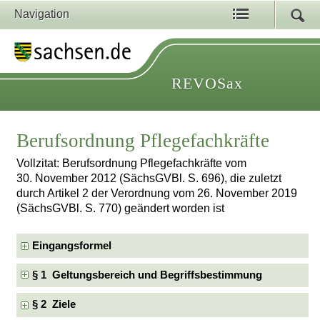
Navigation
REVOSax
Berufsordnung Pflegefachkräfte
Vollzitat: Berufsordnung Pflegefachkräfte vom
30. November 2012 (SächsGVBl. S. 696), die zuletzt
durch Artikel 2 der Verordnung vom 26. November 2019
(SächsGVBl. S. 770) geändert worden ist
Eingangsformel
§ 1 Geltungsbereich und Begriffsbestimmung
§ 2 Ziele