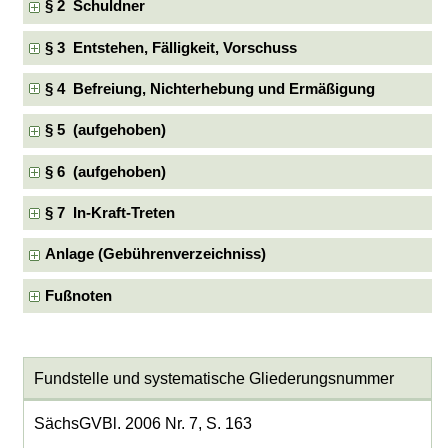
§ 2 Schuldner
§ 3 Entstehen, Fälligkeit, Vorschuss
§ 4 Befreiung, Nichterhebung und Ermäßigung
§ 5 (aufgehoben)
§ 6 (aufgehoben)
§ 7 In-Kraft-Treten
Anlage (Gebührenverzeichniss)
Fußnoten
Fundstelle und systematische Gliederungsnummer
SächsGVBl. 2006 Nr. 7, S. 163