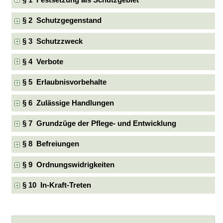
§ 1 Festsetzung als Schutzgebiet
§ 2 Schutzgegenstand
§ 3 Schutzzweck
§ 4 Verbote
§ 5 Erlaubnisvorbehalte
§ 6 Zulässige Handlungen
§ 7 Grundzüge der Pflege- und Entwicklung
§ 8 Befreiungen
§ 9 Ordnungswidrigkeiten
§ 10 In-Kraft-Treten