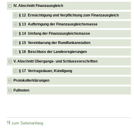
IV. Abschnitt Finanzausgleich
§ 12 Ermächtigung und Verpflichtung zum Finanzausgleich
§ 13 Aufbringung der Finanzausgleichsmasse
§ 14 Umfang der Finanzausgleichsmasse
§ 15 Vereinbarung der Rundfunkanstalten
§ 16 Beschluss der Landesregierungen
V. Abschnitt Übergangs- und Schlussvorschriften
§ 17 Vertragsdauer, Kündigung
Protokollerklärungen
Fußnoten
zum Seitenanfang