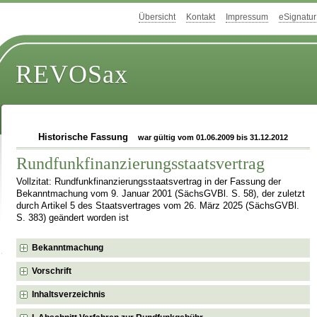
Übersicht
Kontakt
Impressum
eSignatur
REVOSax
Historische Fassung
war gültig vom 01.06.2009 bis 31.12.2012
Rundfunkfinanzierungsstaatsvertrag
Vollzitat: Rundfunkfinanzierungsstaatsvertrag in der Fassung der
Bekanntmachung vom 9. Januar 2001 (SächsGVBl. S. 58), der zuletzt
durch Artikel 5 des Staatsvertrages vom 26. März 2025 (SächsGVBl.
S. 383) geändert worden ist
Bekanntmachung
Vorschrift
Inhaltsverzeichnis