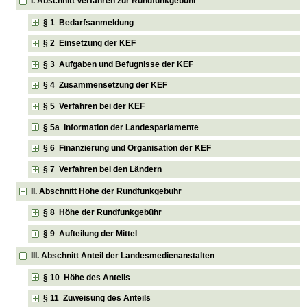
I. Abschnitt Verfahren zur Rundfunkgebühr
§ 1 Bedarfsanmeldung
§ 2 Einsetzung der KEF
§ 3 Aufgaben und Befugnisse der KEF
§ 4 Zusammensetzung der KEF
§ 5 Verfahren bei der KEF
§ 5a Information der Landesparlamente
§ 6 Finanzierung und Organisation der KEF
§ 7 Verfahren bei den Ländern
II. Abschnitt Höhe der Rundfunkgebühr
§ 8 Höhe der Rundfunkgebühr
§ 9 Aufteilung der Mittel
III. Abschnitt Anteil der Landesmedienanstalten
§ 10 Höhe des Anteils
§ 11 Zuweisung des Anteils