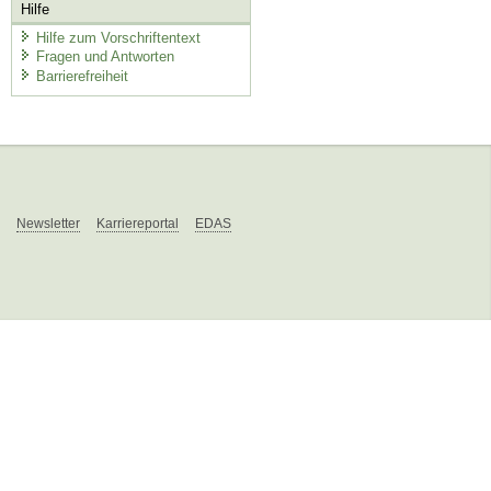
Hilfe
Hilfe zum Vorschriftentext
Fragen und Antworten
Barrierefreiheit
Newsletter
Karriereportal
EDAS