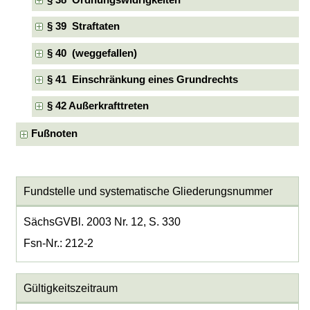
§ 38 Ordnungswidrigkeiten
§ 39 Straftaten
§ 40 (weggefallen)
§ 41 Einschränkung eines Grundrechts
§ 42 Außerkrafttreten
Fußnoten
Fundstelle und systematische Gliederungsnummer
SächsGVBl. 2003 Nr. 12, S. 330
Fsn-Nr.: 212-2
Gültigkeitszeitraum