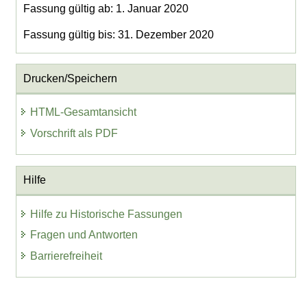
Fassung gültig ab: 1. Januar 2020
Fassung gültig bis: 31. Dezember 2020
Drucken/Speichern
HTML-Gesamtansicht
Vorschrift als PDF
Hilfe
Hilfe zu Historische Fassungen
Fragen und Antworten
Barrierefreiheit