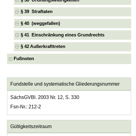
§ 38 Ordnungswidrigkeiten
§ 39 Straftaten
§ 40 (weggefallen)
§ 41 Einschränkung eines Grundrechts
§ 42 Außerkrafttreten
Fußnoten
Fundstelle und systematische Gliederungsnummer
SächsGVBl. 2003 Nr. 12, S. 330
Fsn-Nr.: 212-2
Gültigkeitszeitraum