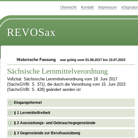
Übersicht
Kontakt
Impressum
eSignatur
REVOSax
Historische Fassung
war gültig vom 01.08.2017 bis 10.07.2023
Sächsische Lernmittelverordnung
Vollzitat: Sächsische Lernmittelverordnung vom 19. Juni 2017
(SächsGVBl. S. 371), die durch die Verordnung vom 15. Juni 2023
(SächsGVBl. S. 428) geändert worden ist
Eingangsformel
§ 1 Lernmittelfreiheit
§ 2 Ausstattungs- und Gebrauchsgegenstände
§ 3 Gegenstände zur Berufsausübung