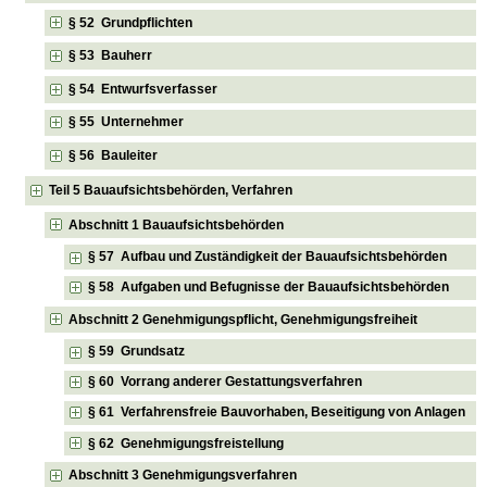
§ 52 Grundpflichten
§ 53 Bauherr
§ 54 Entwurfsverfasser
§ 55 Unternehmer
§ 56 Bauleiter
Teil 5 Bauaufsichtsbehörden, Verfahren
Abschnitt 1 Bauaufsichtsbehörden
§ 57 Aufbau und Zuständigkeit der Bauaufsichtsbehörden
§ 58 Aufgaben und Befugnisse der Bauaufsichtsbehörden
Abschnitt 2 Genehmigungspflicht, Genehmigungsfreiheit
§ 59 Grundsatz
§ 60 Vorrang anderer Gestattungsverfahren
§ 61 Verfahrensfreie Bauvorhaben, Beseitigung von Anlagen
§ 62 Genehmigungsfreistellung
Abschnitt 3 Genehmigungsverfahren