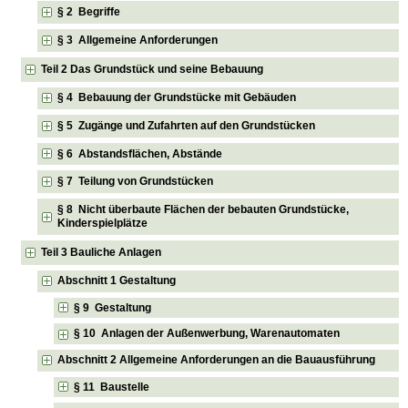
§ 2 Begriffe
§ 3 Allgemeine Anforderungen
Teil 2 Das Grundstück und seine Bebauung
§ 4 Bebauung der Grundstücke mit Gebäuden
§ 5 Zugänge und Zufahrten auf den Grundstücken
§ 6 Abstandsflächen, Abstände
§ 7 Teilung von Grundstücken
§ 8 Nicht überbaute Flächen der bebauten Grundstücke,
Kinderspielplätze
Teil 3 Bauliche Anlagen
Abschnitt 1 Gestaltung
§ 9 Gestaltung
§ 10 Anlagen der Außenwerbung, Warenautomaten
Abschnitt 2 Allgemeine Anforderungen an die Bauausführung
§ 11 Baustelle