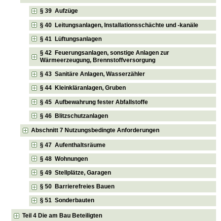
§ 39 Aufzüge
§ 40 Leitungsanlagen, Installationsschächte und -kanäle
§ 41 Lüftungsanlagen
§ 42 Feuerungsanlagen, sonstige Anlagen zur
Wärmeerzeugung, Brennstoffversorgung
§ 43 Sanitäre Anlagen, Wasserzähler
§ 44 Kleinkläranlagen, Gruben
§ 45 Aufbewahrung fester Abfallstoffe
§ 46 Blitzschutzanlagen
Abschnitt 7 Nutzungsbedingte Anforderungen
§ 47 Aufenthaltsräume
§ 48 Wohnungen
§ 49 Stellplätze, Garagen
§ 50 Barrierefreies Bauen
§ 51 Sonderbauten
Teil 4 Die am Bau Beteiligten