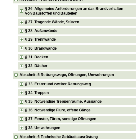
§ 26 Allgemeine Anforderungen an das Brandverhalten
von Baustoffen und Bauteilen
§ 27 Tragende Wände, Stützen
§ 28 Außenwände
§ 29 Trennwände
§ 30 Brandwände
§ 31 Decken
§ 32 Dächer
Abschnitt 5 Rettungswege, Öffnungen, Umwehrungen
§ 33 Erster und zweiter Rettungsweg
§ 34 Treppen
§ 35 Notwendige Treppenräume, Ausgänge
§ 36 Notwendige Flure, offene Gänge
§ 37 Fenster, Türen, sonstige Öffnungen
§ 38 Umwehrungen
Abschnitt 6 Technische Gebäudeausrüstung