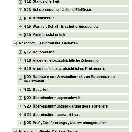
§ 12 Standsicherheit
§ 13 Schutz gegen schädliche Einflüsse
§ 14 Brandschutz
§ 15 Wärme-, Schall-, Erschütterungsschutz
§ 16 Verkehrssicherheit
Abschnitt 3 Bauprodukte, Bauarten
§ 17 Bauprodukte
§ 18 Allgemeine bauaufsichtliche Zulassung
§ 19 Allgemeines bauaufsichtliches Prüfzeugnis
§ 20 Nachweis der Verwendbarkeit von Bauprodukten
im Einzelfall
§ 21 Bauarten
§ 22 Übereinstimmungsnachweis
§ 23 Übereinstimmungserklärung des Herstellers
§ 24 Übereinstimmungszertifikat
§ 25 Prüf-, Zertifizierungs-, Überwachungsstellen
Abschnitt 4 Wände, Decken, Dächer