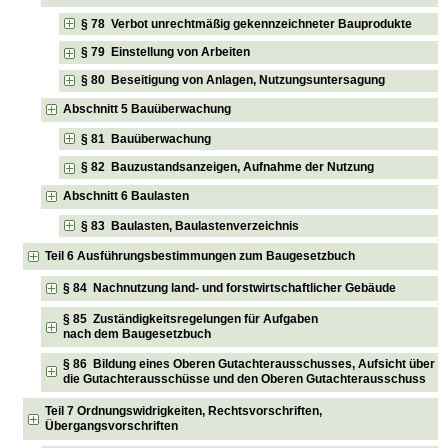
§ 78 Verbot unrechtmäßig gekennzeichneter Bauprodukte
§ 79 Einstellung von Arbeiten
§ 80 Beseitigung von Anlagen, Nutzungsuntersagung
Abschnitt 5 Bauüberwachung
§ 81 Bauüberwachung
§ 82 Bauzustandsanzeigen, Aufnahme der Nutzung
Abschnitt 6 Baulasten
§ 83 Baulasten, Baulastenverzeichnis
Teil 6 Ausführungsbestimmungen zum Baugesetzbuch
§ 84 Nachnutzung land- und forstwirtschaftlicher Gebäude
§ 85 Zuständigkeitsregelungen für Aufgaben
nach dem Baugesetzbuch
§ 86 Bildung eines Oberen Gutachterausschusses, Aufsicht über
die Gutachterausschüsse und den Oberen Gutachterausschuss
Teil 7 Ordnungswidrigkeiten, Rechtsvorschriften,
Übergangsvorschriften