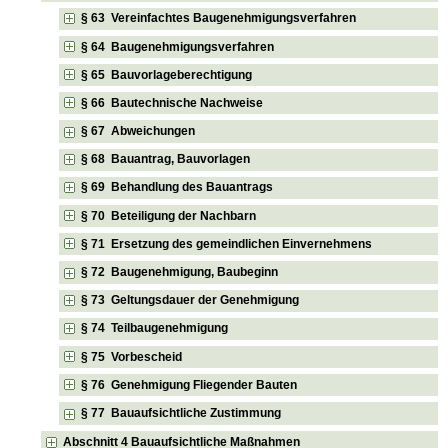
§ 63 Vereinfachtes Baugenehmigungsverfahren
§ 64 Baugenehmigungsverfahren
§ 65 Bauvorlageberechtigung
§ 66 Bautechnische Nachweise
§ 67 Abweichungen
§ 68 Bauantrag, Bauvorlagen
§ 69 Behandlung des Bauantrags
§ 70 Beteiligung der Nachbarn
§ 71 Ersetzung des gemeindlichen Einvernehmens
§ 72 Baugenehmigung, Baubeginn
§ 73 Geltungsdauer der Genehmigung
§ 74 Teilbaugenehmigung
§ 75 Vorbescheid
§ 76 Genehmigung Fliegender Bauten
§ 77 Bauaufsichtliche Zustimmung
Abschnitt 4 Bauaufsichtliche Maßnahmen