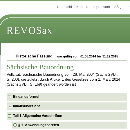
Übersicht
Kontakt
Impressum
eSignatur
REVOSax
Historische Fassung
war gültig vom 01.05.2014 bis 31.12.2015
Sächsische Bauordnung
Vollzitat: Sächsische Bauordnung vom 28. Mai 2004 (SächsGVBl.
S. 200), die zuletzt durch Artikel 1 des Gesetzes vom 1. März 2024
(SächsGVBl. S. 169) geändert worden ist
Eingangsformel
Inhaltsübersicht
Teil 1 Allgemeine Vorschriften
§ 1 Anwendungsbereich