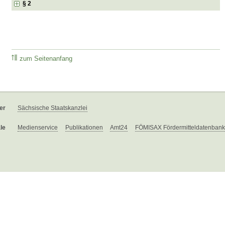
§ 2
zum Seitenanfang
er
Sächsische Staatskanzlei
le
Medienservice
Publikationen
Amt24
FÖMISAX Fördermitteldatenbank