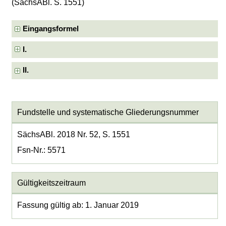
(SächsABl. S. 1551)
Eingangsformel
I.
II.
Fundstelle und systematische Gliederungsnummer
SächsABl. 2018 Nr. 52, S. 1551
Fsn-Nr.: 5571
Gültigkeitszeitraum
Fassung gültig ab: 1. Januar 2019