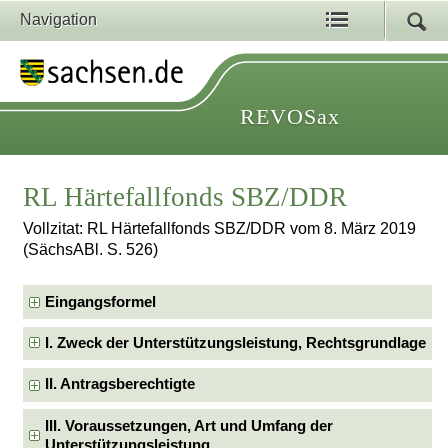
Navigation
REVOSax
RL Härtefallfonds SBZ/DDR
Vollzitat: RL Härtefallfonds SBZ/DDR vom 8. März 2019
(SächsABl. S. 526)
Eingangsformel
I. Zweck der Unterstützungsleistung, Rechtsgrundlage
II. Antragsberechtigte
III. Voraussetzungen, Art und Umfang der
Unterstützungsleistung