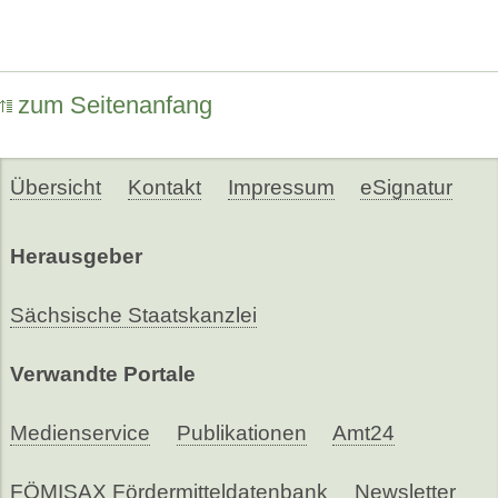
zum Seitenanfang
Übersicht
Kontakt
Impressum
eSignatur
Herausgeber
Sächsische Staatskanzlei
Verwandte Portale
Medienservice
Publikationen
Amt24
FÖMISAX Fördermitteldatenbank
Newsletter