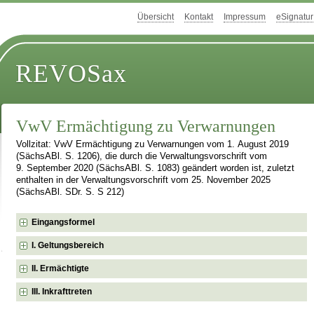
Übersicht
Kontakt
Impressum
eSignatur
REVOSax
VwV Ermächtigung zu Verwarnungen
Vollzitat: VwV Ermächtigung zu Verwarnungen vom 1. August 2019
(SächsABl. S. 1206), die durch die Verwaltungsvorschrift vom
9. September 2020 (SächsABl. S. 1083) geändert worden ist, zuletzt
enthalten in der Verwaltungsvorschrift vom 25. November 2025
(SächsABl. SDr. S. S 212)
Eingangsformel
I. Geltungsbereich
II. Ermächtigte
III. Inkrafttreten