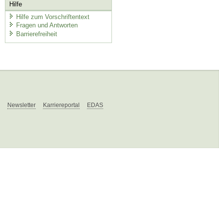
Hilfe
Hilfe zum Vorschriftentext
Fragen und Antworten
Barrierefreiheit
Newsletter
Karriereportal
EDAS