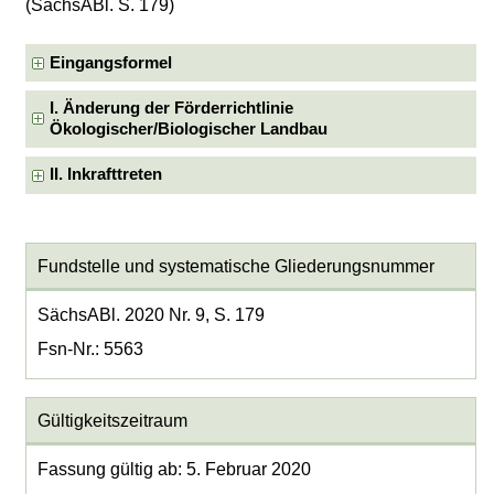
(SächsABl. S. 179)
Eingangsformel
I. Änderung der Förderrichtlinie
Ökologischer/Biologischer Landbau
II. Inkrafttreten
Fundstelle und systematische Gliederungsnummer
SächsABl. 2020 Nr. 9, S. 179
Fsn-Nr.: 5563
Gültigkeitszeitraum
Fassung gültig ab: 5. Februar 2020