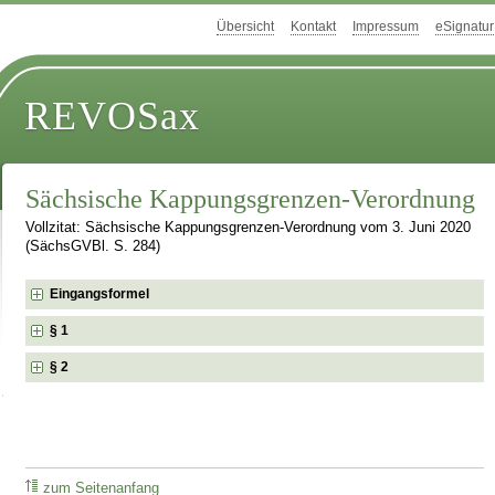
Übersicht
Kontakt
Impressum
eSignatur
REVOSax
Sächsische Kappungsgrenzen-Verordnung
Vollzitat: Sächsische Kappungsgrenzen-Verordnung vom 3. Juni 2020
(SächsGVBl. S. 284)
Eingangsformel
§ 1
§ 2
zum Seitenanfang