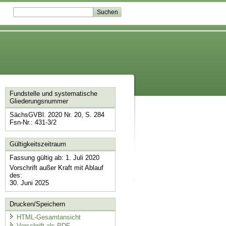
Fundstelle und systematische
Gliederungsnummer
SächsGVBl. 2020 Nr. 20, S. 284
Fsn-Nr.: 431-3/2
Gültigkeitszeitraum
Fassung gültig ab: 1. Juli 2020
Vorschrift außer Kraft mit Ablauf
des:
30. Juni 2025
Drucken/Speichern
HTML-Gesamtansicht
Vorschrift als PDF