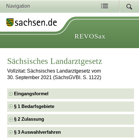
Navigation
REVOSax
Sächsisches Landarztgesetz
Vollzitat: Sächsisches Landarztgesetz vom
30. September 2021 (SächsGVBl. S. 1122)
Eingangsformel
§ 1 Bedarfsgebiete
§ 2 Zulassung
§ 3 Auswahlverfahren