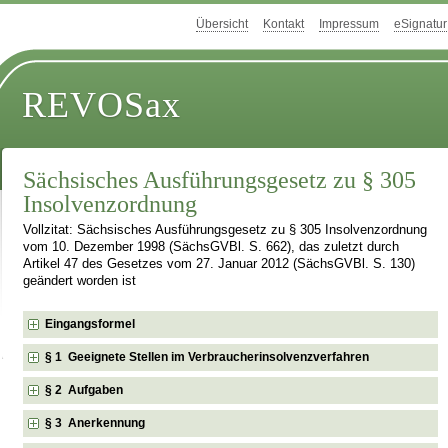
Übersicht
Kontakt
Impressum
eSignatur
REVOSax
Sächsisches Ausführungsgesetz zu § 305
Insolvenzordnung
Vollzitat: Sächsisches Ausführungsgesetz zu § 305 Insolvenzordnung
vom 10. Dezember 1998 (SächsGVBl. S. 662), das zuletzt durch
Artikel 47 des Gesetzes vom 27. Januar 2012 (SächsGVBl. S. 130)
geändert worden ist
Eingangsformel
§ 1 Geeignete Stellen im Verbraucherinsolvenzverfahren
§ 2 Aufgaben
§ 3 Anerkennung