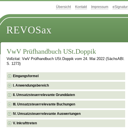
Übersicht
Kontakt
Impressum
eSignatur
REVOSax
VwV Prüfhandbuch USt.Doppik
Vollzitat: VwV Prüfhandbuch USt.Doppik vom 24. Mai 2022 (SächsABl.
S. 1273)
Eingangsformel
I. Anwendungsbereich
II. Umsatzsteuerrelevante Grunddaten
III. Umsatzsteuerrelevante Buchungen
IV. Umsatzsteuerrelevante Auswertungen
V. Inkrafttreten