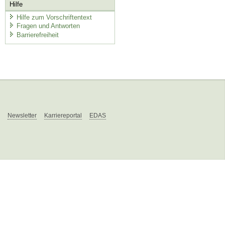
Hilfe
Hilfe zum Vorschriftentext
Fragen und Antworten
Barrierefreiheit
Newsletter
Karriereportal
EDAS