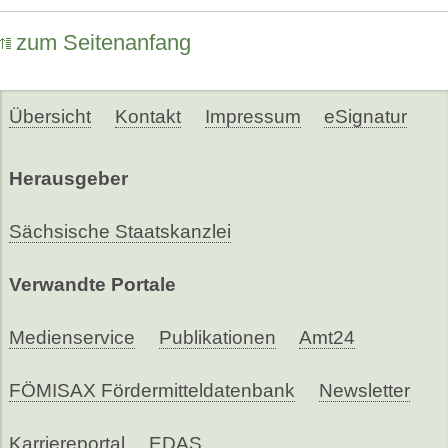
zum Seitenanfang
Übersicht
Kontakt
Impressum
eSignatur
Herausgeber
Sächsische Staatskanzlei
Verwandte Portale
Medienservice
Publikationen
Amt24
FÖMISAX Fördermitteldatenbank
Newsletter
Karriereportal
EDAS