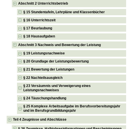
Abschnitt 2 Unterrichtsbetrieb
§ 15 Stundentafeln, Lehrpläne und Klassenbücher
§ 16 Unterrichtszeit
§ 17 Beurlaubung
§ 18 Hausaufgaben
Abschnitt 3 Nachweis und Bewertung der Leistung
§ 19 Leistungsnachweise
§ 20 Grundlage der Leistungsbewertung
§ 21 Bewertung der Leistungen
§ 22 Nachteilsausgleich
§ 23 Versäumnis und Verweigerung eines
Leistungsnachweises
§ 24 Täuschungshandlung
§ 25 Komplexe Arbeitsaufgabe im Berufsvorbereitungsjahr
und im Berufsgrundbildungsjahr
Teil 4 Zeugnisse und Abschlüsse
§ 26 Zeugnisse, Halbjahresinformationen und Bescheinigungen