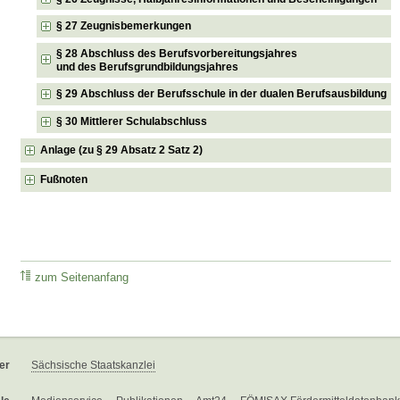
§ 27 Zeugnisbemerkungen
§ 28 Abschluss des Berufsvorbereitungsjahres
und des Berufsgrundbildungsjahres
§ 29 Abschluss der Berufsschule in der dualen Berufsausbildung
§ 30 Mittlerer Schulabschluss
Anlage (zu § 29 Absatz 2 Satz 2)
Fußnoten
zum Seitenanfang
er
Sächsische Staatskanzlei