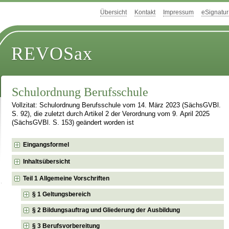
Übersicht
Kontakt
Impressum
eSignatur
REVOSax
Schulordnung Berufsschule
Vollzitat: Schulordnung Berufsschule vom 14. März 2023 (SächsGVBl.
S. 92), die zuletzt durch Artikel 2 der Verordnung vom 9. April 2025
(SächsGVBl. S. 153) geändert worden ist
Eingangsformel
Inhaltsübersicht
Teil 1 Allgemeine Vorschriften
§ 1 Geltungsbereich
§ 2 Bildungsauftrag und Gliederung der Ausbildung
§ 3 Berufsvorbereitung