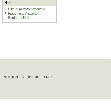
Hilfe
Hilfe zum Vorschriftentext
Fragen und Antworten
Barrierefreiheit
Newsletter
Karriereportal
EDAS