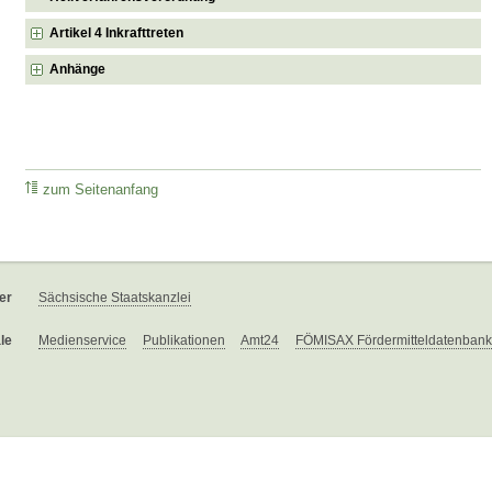
Artikel 4 Inkrafttreten
Anhänge
zum Seitenanfang
er
Sächsische Staatskanzlei
le
Medienservice
Publikationen
Amt24
FÖMISAX Fördermitteldatenbank