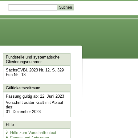
Fundstelle und systematische
Gliederungsnummer
SächsGVBl. 2023 Nr. 12, S. 329
Fsn-Nr.: 13
Gültigkeitszeitraum
Fassung gültig ab: 22. Juni 2023
Vorschrift außer Kraft mit Ablauf
des:
31. Dezember 2023
Hilfe
Hilfe zum Vorschriftentext
Fragen und Antworten