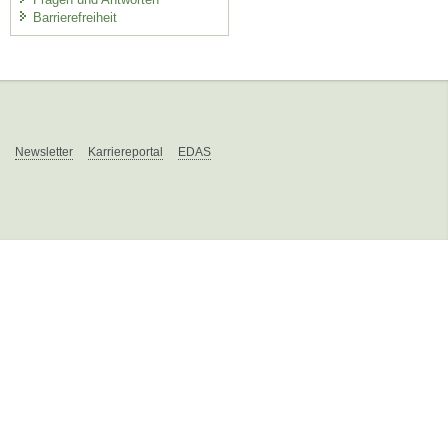
Barrierefreiheit
Newsletter
Karriereportal
EDAS