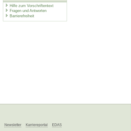
Hilfe zum Vorschriftentext
Fragen und Antworten
Barrierefreiheit
Newsletter
Karriereportal
EDAS