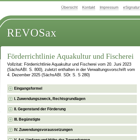
Übersicht
Kontakt
Impressum
eSignatur
REVOSax
Förderrichtlinie Aquakultur und Fischerei
Vollzitat: Förderrichtlinie Aquakultur und Fischerei vom 20. Juni 2023
(SächsABl. S. 800), zuletzt enthalten in der Verwaltungsvorschrift vom
4. Dezember 2025 (SächsABl. SDr. S. S 280)
Eingangsformel
I. Zuwendungszweck, Rechtsgrundlagen
II. Gegenstand der Förderung
III. Begünstigte
IV. Zuwendungsvoraussetzungen
V. Art, Umfang und Höhe der Zuwendungen