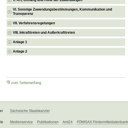
VI. Sonstige Zuwendungsbestimmungen, Kommunikation und
Transparenz
VII. Verfahrensregelungen
VIII. Inkrafttreten und Außerkrafttreten
Anlage 1
Anlage 2
zum Seitenanfang
er
Sächsische Staatskanzlei
le
Medienservice
Publikationen
Amt24
FÖMISAX Fördermitteldatenbank