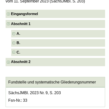
vom 11. September 2023 (SächsJMBl. S. 203)
Eingangsformel
Abschnitt 1
A.
B.
C.
Abschnitt 2
Fundstelle und systematische Gliederungsnummer
SächsJMBl. 2023 Nr. 9, S. 203
Fsn-Nr.: 33