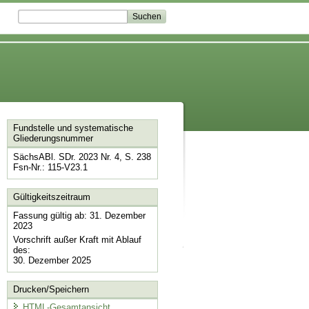
Fundstelle und systematische
Gliederungsnummer
SächsABl. SDr. 2023 Nr. 4, S. 238
Fsn-Nr.: 115-V23.1
Gültigkeitszeitraum
Fassung gültig ab: 31. Dezember
2023
Vorschrift außer Kraft mit Ablauf
des:
30. Dezember 2025
Drucken/Speichern
HTML-Gesamtansicht