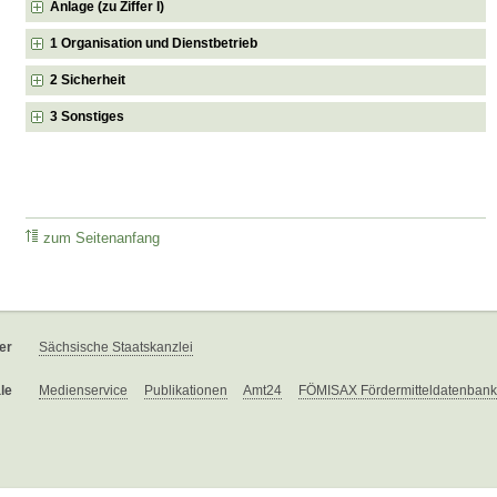
Anlage (zu Ziffer I)
1 Organisation und Dienstbetrieb
2 Sicherheit
3 Sonstiges
zum Seitenanfang
er
Sächsische Staatskanzlei
le
Medienservice
Publikationen
Amt24
FÖMISAX Fördermitteldatenbank