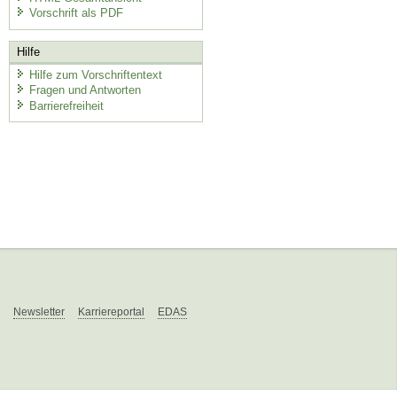
Vorschrift als PDF
Hilfe
Hilfe zum Vorschriftentext
Fragen und Antworten
Barrierefreiheit
Newsletter
Karriereportal
EDAS