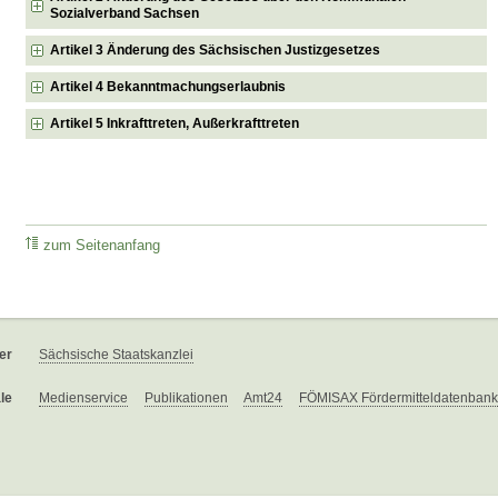
Sozialverband Sachsen
Artikel 3 Änderung des Sächsischen Justizgesetzes
Artikel 4 Bekanntmachungserlaubnis
Artikel 5 Inkrafttreten, Außerkrafttreten
zum Seitenanfang
er
Sächsische Staatskanzlei
le
Medienservice
Publikationen
Amt24
FÖMISAX Fördermitteldatenbank