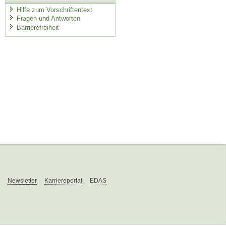
Hilfe zum Vorschriftentext
Fragen und Antworten
Barrierefreiheit
Newsletter
Karriereportal
EDAS