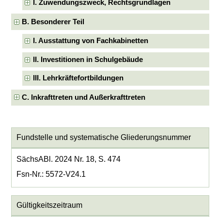
I. Zuwendungszweck, Rechtsgrundlagen
B. Besonderer Teil
I. Ausstattung von Fachkabinetten
II. Investitionen in Schulgebäude
III. Lehrkräftefortbildungen
C. Inkrafttreten und Außerkrafttreten
Fundstelle und systematische Gliederungsnummer
SächsABl. 2024 Nr. 18, S. 474
Fsn-Nr.: 5572-V24.1
Gültigkeitszeitraum