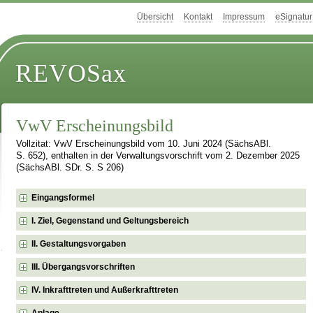
Übersicht
Kontakt
Impressum
eSignatur
REVOSax
VwV Erscheinungsbild
Vollzitat: VwV Erscheinungsbild vom 10. Juni 2024 (SächsABl.
S. 652), enthalten in der Verwaltungsvorschrift vom 2. Dezember 2025
(SächsABl. SDr. S. S 206)
Eingangsformel
I. Ziel, Gegenstand und Geltungsbereich
II. Gestaltungsvorgaben
III. Übergangsvorschriften
IV. Inkrafttreten und Außerkrafttreten
Anlage