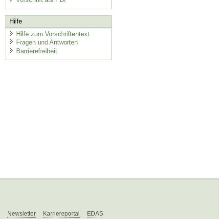
Hilfe
Hilfe zum Vorschriftentext
Fragen und Antworten
Barrierefreiheit
Newsletter
Karriereportal
EDAS