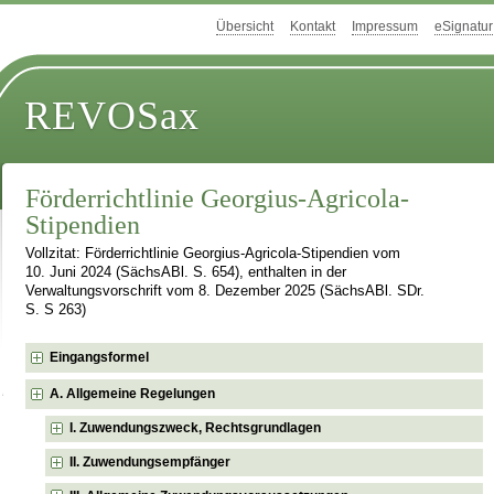
Übersicht
Kontakt
Impressum
eSignatur
REVOSax
Förderrichtlinie Georgius-Agricola-
Stipendien
Vollzitat: Förderrichtlinie Georgius-Agricola-Stipendien vom
10. Juni 2024 (SächsABl. S. 654), enthalten in der
Verwaltungsvorschrift vom 8. Dezember 2025 (SächsABl. SDr.
S. S 263)
Eingangsformel
A. Allgemeine Regelungen
I. Zuwendungszweck, Rechtsgrundlagen
II. Zuwendungsempfänger