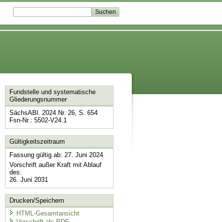
Fundstelle und systematische
Gliederungsnummer
SächsABl. 2024 Nr. 26, S. 654
Fsn-Nr.: 5502-V24.1
Gültigkeitszeitraum
Fassung gültig ab: 27. Juni 2024
Vorschrift außer Kraft mit Ablauf
des:
26. Juni 2031
Drucken/Speichern
HTML-Gesamtansicht
Vorschrift als PDF