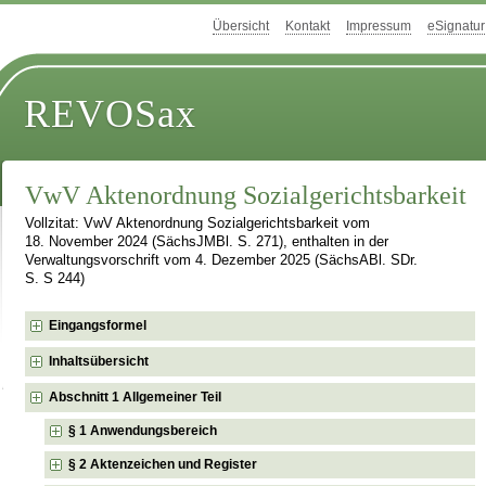
Übersicht
Kontakt
Impressum
eSignatur
REVOSax
VwV Aktenordnung Sozialgerichtsbarkeit
Vollzitat: VwV Aktenordnung Sozialgerichtsbarkeit vom
18. November 2024 (SächsJMBl. S. 271), enthalten in der
Verwaltungsvorschrift vom 4. Dezember 2025 (SächsABl. SDr.
S. S 244)
Eingangsformel
Inhaltsübersicht
Abschnitt 1 Allgemeiner Teil
§ 1 Anwendungsbereich
§ 2 Aktenzeichen und Register