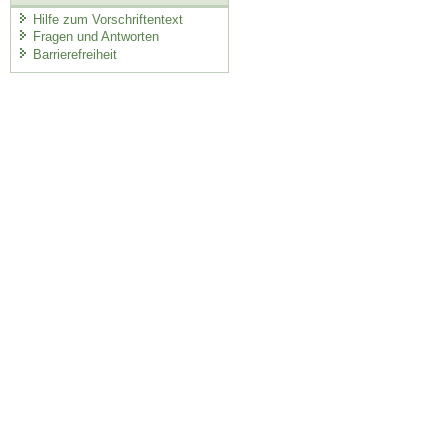
Hilfe zum Vorschriftentext
Fragen und Antworten
Barrierefreiheit