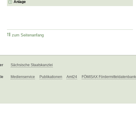
Anlage
zum Seitenanfang
er
Sächsische Staatskanzlei
le
Medienservice
Publikationen
Amt24
FÖMISAX Fördermitteldatenbank