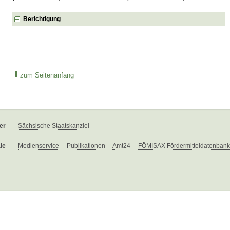
Berichtigung
zum Seitenanfang
er
Sächsische Staatskanzlei
le
Medienservice
Publikationen
Amt24
FÖMISAX Fördermitteldatenbank