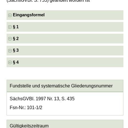
(SächsGVBl. S. 753) geändert worden ist
Eingangsformel
§ 1
§ 2
§ 3
§ 4
Fundstelle und systematische Gliederungsnummer
SächsGVBl. 1997 Nr. 13, S. 435
Fsn-Nr.: 101-1/2
Gültigkeitszeitraum