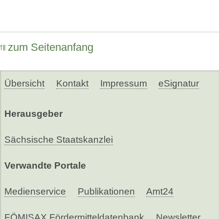
zum Seitenanfang
Übersicht
Kontakt
Impressum
eSignatur
Herausgeber
Sächsische Staatskanzlei
Verwandte Portale
Medienservice
Publikationen
Amt24
FÖMISAX Fördermitteldatenbank
Newsletter