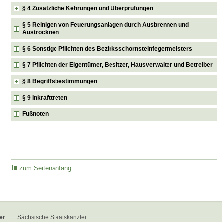
§ 4 Zusätzliche Kehrungen und Überprüfungen
§ 5 Reinigen von Feuerungsanlagen durch Ausbrennen und
Austrocknen
§ 6 Sonstige Pflichten des Bezirksschornsteinfegermeisters
§ 7 Pflichten der Eigentümer, Besitzer, Hausverwalter und Betreiber
§ 8 Begriffsbestimmungen
§ 9 Inkrafttreten
Fußnoten
zum Seitenanfang
er
Sächsische Staatskanzlei