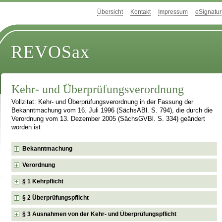
Übersicht
Kontakt
Impressum
eSignatur
REVOSax
Kehr- und Überprüfungsverordnung
Vollzitat: Kehr- und Überprüfungsverordnung in der Fassung der
Bekanntmachung vom 16. Juli 1996 (SächsABl. S. 794), die durch die
Verordnung vom 13. Dezember 2005 (SächsGVBl. S. 334) geändert
worden ist
Bekanntmachung
Verordnung
§ 1 Kehrpflicht
§ 2 Überprüfungspflicht
§ 3 Ausnahmen von der Kehr- und Überprüfungspflicht