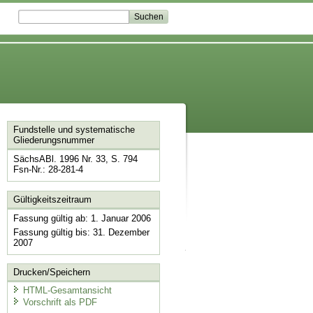
Fundstelle und systematische
Gliederungsnummer
SächsABl. 1996 Nr. 33, S. 794
Fsn-Nr.: 28-281-4
Gültigkeitszeitraum
Fassung gültig ab: 1. Januar 2006
Fassung gültig bis: 31. Dezember
2007
Drucken/Speichern
HTML-Gesamtansicht
Vorschrift als PDF