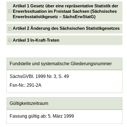
Artikel 1 Gesetz über eine repräsentative Statistik der
Erwerbssituation im Freistaat Sachsen (Sächsisches
Erwerbsstatistikgesetz – SächsErwStatG)
Artikel 2 Änderung des Sächsischen Statistikgesetzes
Artikel 3 In-Kraft-Treten
Fundstelle und systematische Gliederungsnummer
SächsGVBl. 1999 Nr. 3, S. 49
Fsn-Nr.: 291-2A
Gültigkeitszeitraum
Fassung gültig ab: 5. März 1999