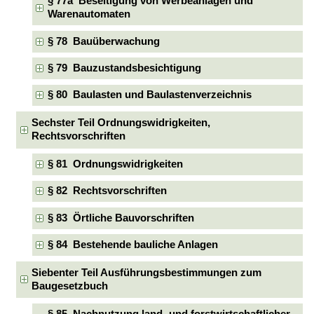
§ 77a Beseitigung von Werbeanlagen und
Warenautomaten
§ 78 Bauüberwachung
§ 79 Bauzustandsbesichtigung
§ 80 Baulasten und Baulastenverzeichnis
Sechster Teil Ordnungswidrigkeiten,
Rechtsvorschriften
§ 81 Ordnungswidrigkeiten
§ 82 Rechtsvorschriften
§ 83 Örtliche Bauvorschriften
§ 84 Bestehende bauliche Anlagen
Siebenter Teil Ausführungsbestimmungen zum
Baugesetzbuch
§ 85 Nachnutzung land- und forstwirtschaftlicher