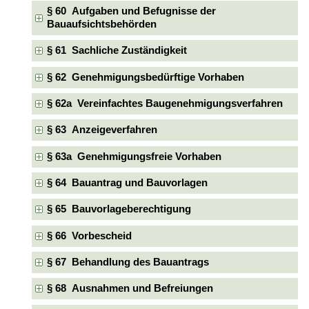
§ 60 Aufgaben und Befugnisse der
Bauaufsichtsbehörden
§ 61 Sachliche Zuständigkeit
§ 62 Genehmigungsbedürftige Vorhaben
§ 62a Vereinfachtes Baugenehmigungsverfahren
§ 63 Anzeigeverfahren
§ 63a Genehmigungsfreie Vorhaben
§ 64 Bauantrag und Bauvorlagen
§ 65 Bauvorlageberechtigung
§ 66 Vorbescheid
§ 67 Behandlung des Bauantrags
§ 68 Ausnahmen und Befreiungen