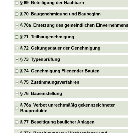
§ 69 Beteiligung der Nachbarn
§ 70 Baugenehmigung und Baubeginn
§ 70a Ersetzung des gemeindlichen Einvernehmens
§ 71 Teilbaugenehmigung
§ 72 Geltungsdauer der Genehmigung
§ 73 Typenprüfung
§ 74 Genehmigung Fliegender Bauten
§ 75 Zustimmungsverfahren
§ 76 Baueinstellung
§ 76a Verbot unrechtmäßig gekennzeichneter
Bauprodukte
§ 77 Beseitigung baulicher Anlagen