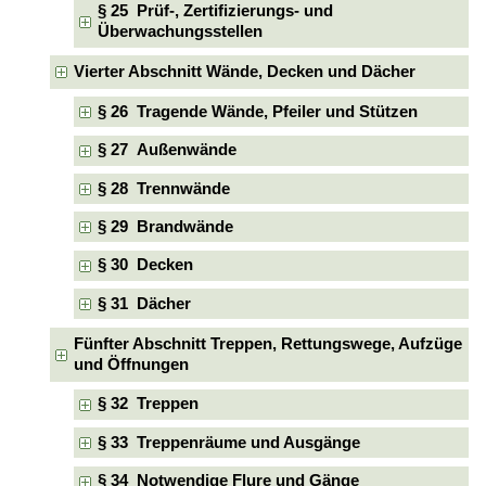
§ 25 Prüf-, Zertifizierungs- und
Überwachungsstellen
Vierter Abschnitt Wände, Decken und Dächer
§ 26 Tragende Wände, Pfeiler und Stützen
§ 27 Außenwände
§ 28 Trennwände
§ 29 Brandwände
§ 30 Decken
§ 31 Dächer
Fünfter Abschnitt Treppen, Rettungswege, Aufzüge
und Öffnungen
§ 32 Treppen
§ 33 Treppenräume und Ausgänge
§ 34 Notwendige Flure und Gänge