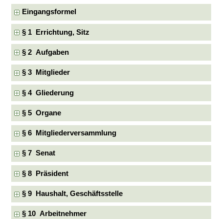
Eingangsformel
§ 1 Errichtung, Sitz
§ 2 Aufgaben
§ 3 Mitglieder
§ 4 Gliederung
§ 5 Organe
§ 6 Mitgliederversammlung
§ 7 Senat
§ 8 Präsident
§ 9 Haushalt, Geschäftsstelle
§ 10 Arbeitnehmer