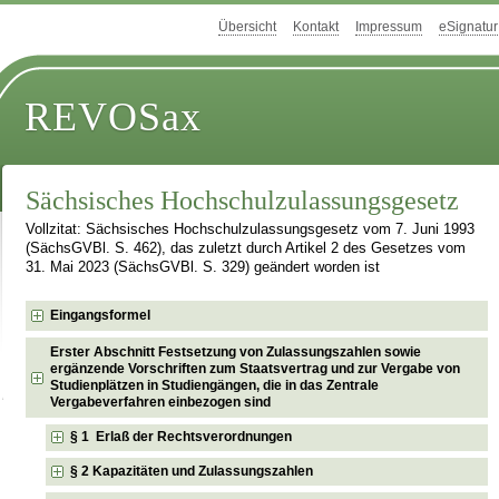
Übersicht
Kontakt
Impressum
eSignatur
REVOSax
Sächsisches Hochschulzulassungsgesetz
Vollzitat: Sächsisches Hochschulzulassungsgesetz vom 7. Juni 1993
(SächsGVBl. S. 462), das zuletzt durch Artikel 2 des Gesetzes vom
31. Mai 2023 (SächsGVBl. S. 329) geändert worden ist
Eingangsformel
Erster Abschnitt Festsetzung von Zulassungszahlen sowie
ergänzende Vorschriften zum Staatsvertrag und zur Vergabe von
Studienplätzen in Studiengängen, die in das Zentrale
Vergabeverfahren einbezogen sind
§ 1 Erlaß der Rechtsverordnungen
§ 2 Kapazitäten und Zulassungszahlen