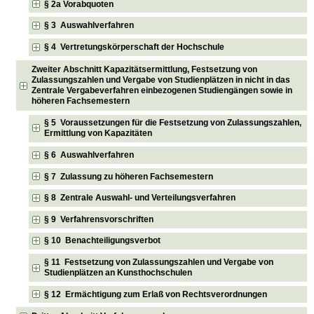
§ 2a Vorabquoten
§ 3 Auswahlverfahren
§ 4 Vertretungskörperschaft der Hochschule
Zweiter Abschnitt Kapazitätsermittlung, Festsetzung von
Zulassungszahlen und Vergabe von Studienplätzen in nicht in das
Zentrale Vergabeverfahren einbezogenen Studiengängen sowie in
höheren Fachsemestern
§ 5 Voraussetzungen für die Festsetzung von Zulassungszahlen,
Ermittlung von Kapazitäten
§ 6 Auswahlverfahren
§ 7 Zulassung zu höheren Fachsemestern
§ 8 Zentrale Auswahl- und Verteilungsverfahren
§ 9 Verfahrensvorschriften
§ 10 Benachteiligungsverbot
§ 11 Festsetzung von Zulassungszahlen und Vergabe von
Studienplätzen an Kunsthochschulen
§ 12 Ermächtigung zum Erlaß von Rechtsverordnungen