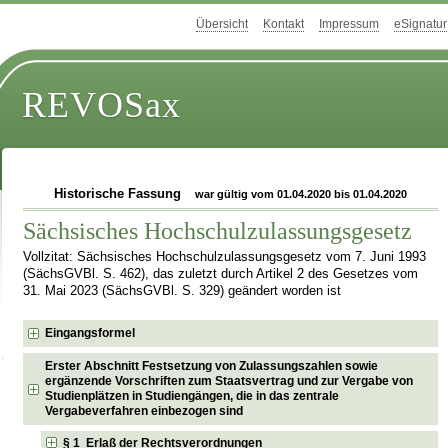
Übersicht
Kontakt
Impressum
eSignatur
REVOSax
Historische Fassung
war gültig vom 01.04.2020 bis 01.04.2020
Sächsisches Hochschulzulassungsgesetz
Vollzitat: Sächsisches Hochschulzulassungsgesetz vom 7. Juni 1993
(SächsGVBl. S. 462), das zuletzt durch Artikel 2 des Gesetzes vom
31. Mai 2023 (SächsGVBl. S. 329) geändert worden ist
Eingangsformel
Erster Abschnitt Festsetzung von Zulassungszahlen sowie
ergänzende Vorschriften zum Staatsvertrag und zur Vergabe von
Studienplätzen in Studiengängen, die in das zentrale
Vergabeverfahren einbezogen sind
§ 1 Erlaß der Rechtsverordnungen