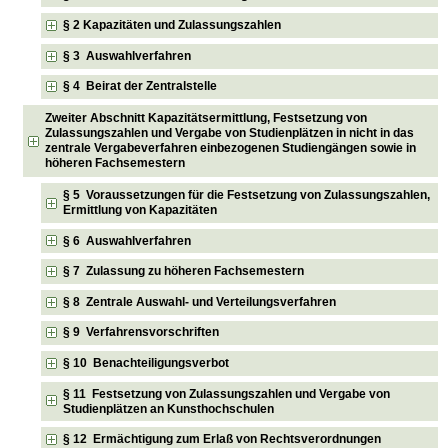
§ 2 Kapazitäten und Zulassungszahlen
§ 3 Auswahlverfahren
§ 4 Beirat der Zentralstelle
Zweiter Abschnitt Kapazitätsermittlung, Festsetzung von
Zulassungszahlen und Vergabe von Studienplätzen in nicht in das
zentrale Vergabeverfahren einbezogenen Studiengängen sowie in
höheren Fachsemestern
§ 5 Voraussetzungen für die Festsetzung von Zulassungszahlen,
Ermittlung von Kapazitäten
§ 6 Auswahlverfahren
§ 7 Zulassung zu höheren Fachsemestern
§ 8 Zentrale Auswahl- und Verteilungsverfahren
§ 9 Verfahrensvorschriften
§ 10 Benachteiligungsverbot
§ 11 Festsetzung von Zulassungszahlen und Vergabe von
Studienplätzen an Kunsthochschulen
§ 12 Ermächtigung zum Erlaß von Rechtsverordnungen