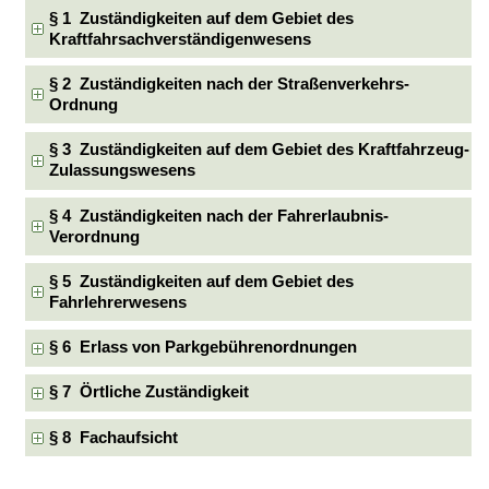
§ 1 Zuständigkeiten auf dem Gebiet des
Kraftfahrsachverständigenwesens
§ 2 Zuständigkeiten nach der Straßenverkehrs-
Ordnung
§ 3 Zuständigkeiten auf dem Gebiet des Kraftfahrzeug-
Zulassungswesens
§ 4 Zuständigkeiten nach der Fahrerlaubnis-
Verordnung
§ 5 Zuständigkeiten auf dem Gebiet des
Fahrlehrerwesens
§ 6 Erlass von Parkgebührenordnungen
§ 7 Örtliche Zuständigkeit
§ 8 Fachaufsicht