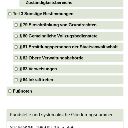
Zuständigkeitsbereichs
Teil 3 Sonstige Bestimmungen
§ 79 Einschränkung von Grundrechten
§ 80 Gemeindliche Vollzugsbedienstete
§ 81 Ermittlungspersonen der Staatsanwaltschaft
§ 82 Obere Verwaltungsbehörde
§ 83 Verweisungen
§ 84 Inkrafttreten
Fußnoten
Fundstelle und systematische Gliederungsnummer
SächsGVBl. 1999 Nr. 16, S. 466