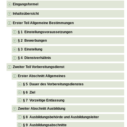
Eingangsformel
Inhaltsübersicht
Erster Teil Allgemeine Bestimmungen
§ 1 Einstellungsvoraussetzungen
§ 2 Bewerbungen
§ 3 Einstellung
§ 4 Dienstverhältnis
Zweiter Teil Vorbereitungsdienst
Erster Abschnitt Allgemeines
§ 5 Dauer des Vorbereitungsdienstes
§ 6 Ziel
§ 7 Vorzeitige Entlassung
Zweiter Abschnitt Ausbildung
§ 8 Ausbildungsbehörde und Ausbildungsleiter
§ 9 Ausbildungsabschnitte