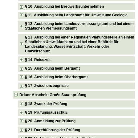
§ 10 Ausbildung bei Bergwerksunternehmen
§ 11 Ausbildung beim Landesamt für Umwelt und Geologie
§ 12 Ausbildung beim Landesvermessungsamt und bei einem
Staatlichen Vermessungsamt
§ 13 Ausbildung bei einer Regionalen Planungsstelle an einem
Staatlichen Umweltfachamt und bei einer Behörde für
Landesplanung, Wasserwirtschaft, Verkehr oder
Umweltschutz
§ 14 Reisezeit
§ 15 Ausbildung beim Bergamt
§ 16 Ausbildung beim Oberbergamt
§ 17 Zwischenzeugnisse
Dritter Abschnitt Große Staatsprüfung
§ 18 Zweck der Prüfung
§ 19 Prüfungsausschuß
§ 20 Anmeldung zur Prüfung
§ 21 Durchführung der Prüfung