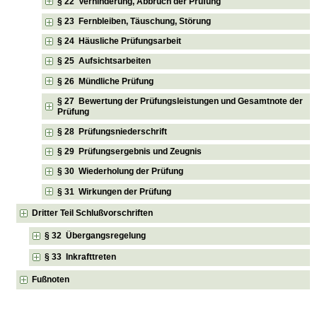
§ 22 Verhinderung, Abbruch der Prüfung
§ 23 Fernbleiben, Täuschung, Störung
§ 24 Häusliche Prüfungsarbeit
§ 25 Aufsichtsarbeiten
§ 26 Mündliche Prüfung
§ 27 Bewertung der Prüfungsleistungen und Gesamtnote der
Prüfung
§ 28 Prüfungsniederschrift
§ 29 Prüfungsergebnis und Zeugnis
§ 30 Wiederholung der Prüfung
§ 31 Wirkungen der Prüfung
Dritter Teil Schlußvorschriften
§ 32 Übergangsregelung
§ 33 Inkrafttreten
Fußnoten