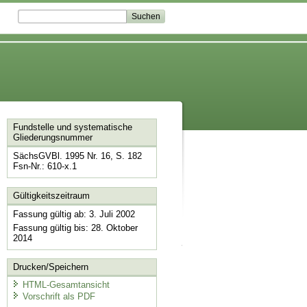
Fundstelle und systematische
Gliederungsnummer
SächsGVBl. 1995 Nr. 16, S. 182
Fsn-Nr.: 610-x.1
Gültigkeitszeitraum
Fassung gültig ab: 3. Juli 2002
Fassung gültig bis: 28. Oktober
2014
Drucken/Speichern
HTML-Gesamtansicht
Vorschrift als PDF