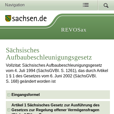
Navigation
REVOSax
Sächsisches
Aufbaubeschleunigungsgesetz
Vollzitat: Sächsisches Aufbaubeschleunigungsgesetz
vom 4. Juli 1994 (SächsGVBl. S. 1261), das durch Artikel
1 § 1 des Gesetzes vom 6. Juni 2002 (SächsGVBl.
S. 168) geändert worden ist
Eingangsformel
Artikel 1 Sächsisches Gesetz zur Ausführung des
Gesetzes zur Regelung offener Vermögensfragen