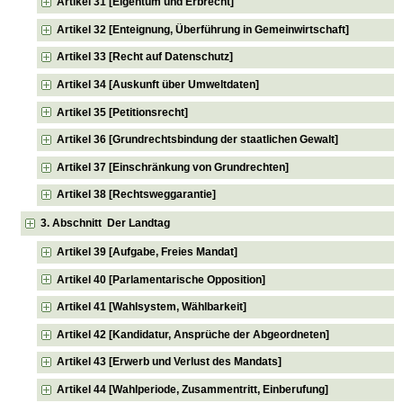
Artikel 31 [Eigentum und Erbrecht]
Artikel 32 [Enteignung, Überführung in Gemeinwirtschaft]
Artikel 33 [Recht auf Datenschutz]
Artikel 34 [Auskunft über Umweltdaten]
Artikel 35 [Petitionsrecht]
Artikel 36 [Grundrechtsbindung der staatlichen Gewalt]
Artikel 37 [Einschränkung von Grundrechten]
Artikel 38 [Rechtsweggarantie]
3. Abschnitt Der Landtag
Artikel 39 [Aufgabe, Freies Mandat]
Artikel 40 [Parlamentarische Opposition]
Artikel 41 [Wahlsystem, Wählbarkeit]
Artikel 42 [Kandidatur, Ansprüche der Abgeordneten]
Artikel 43 [Erwerb und Verlust des Mandats]
Artikel 44 [Wahlperiode, Zusammentritt, Einberufung]