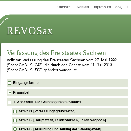
Übersicht
Kontakt
Impressum
eSignatur
REVOSax
Verfassung des Freistaates Sachsen
Vollzitat: Verfassung des Freistaates Sachsen vom 27. Mai 1992
(SächsGVBl. S. 243), die durch das Gesetz vom 11. Juli 2013
(SächsGVBl. S. 502) geändert worden ist
Eingangsformel
Präambel
1. Abschnitt Die Grundlagen des Staates
Artikel 1 [Verfassungsgrundsätze]
Artikel 2 [Hauptstadt, Landesfarben, Landeswappen]
Artikel 3 [Ausübung und Teilung der Staatsgewalt]